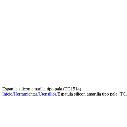
Espatula silicon amarilla tipo pala (TC1514)
Inicio
/
Herramientas
/
Utensilios
/
Espatula silicon amarilla tipo pala (T