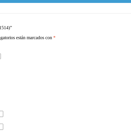
C1514)”
gatorios están marcados con
*