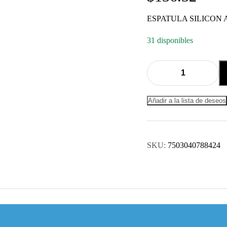
ESPATULA SILICON 
31 disponibles
Añadir a la lista de deseos
SKU:
7503040788424