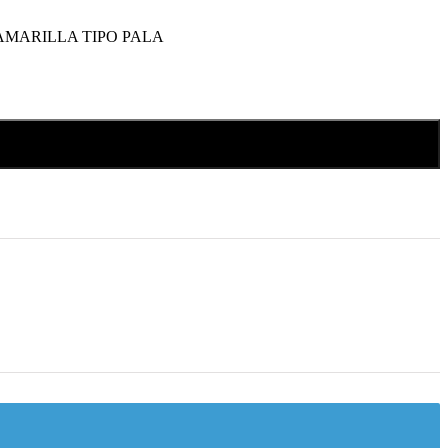
AMARILLA TIPO PALA
Añadir al carrito