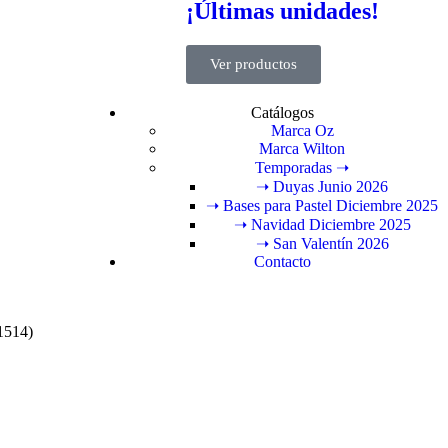
¡Últimas unidades!
Ver productos
Catálogos
Marca Oz
Marca Wilton
Temporadas ➝
➝ Duyas Junio 2026
➝ Bases para Pastel Diciembre 2025
➝ Navidad Diciembre 2025
➝ San Valentín 2026
Contacto
C1514)