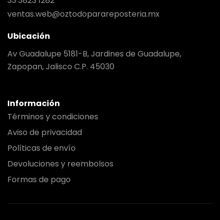
33 3823 1282
ventas.web@oztodoparareposteria.mx
Ubicación
Av Guadalupe 5181-B, Jardines de Guadalupe,
Zapopan, Jalisco C.P. 45030
Información
Términos y condiciones
Aviso de privacidad
Políticas de envío
Devoluciones y reembolsos
Formas de pago