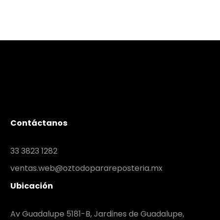
Contáctanos
33 3823 1282
ventas.web@oztodoparareposteria.mx
Ubicación
Av Guadalupe 5181-B, Jardines de Guadalupe,