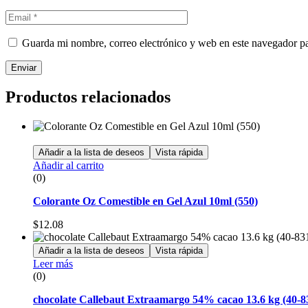
Guarda mi nombre, correo electrónico y web en este navegador p
Enviar
Productos relacionados
Añadir a la lista de deseos
Vista rápida
Añadir al carrito
(0)
Colorante Oz Comestible en Gel Azul 10ml (550)
$
12.08
Añadir a la lista de deseos
Vista rápida
Leer más
(0)
chocolate Callebaut Extraamargo 54% cacao 13.6 kg (40-8