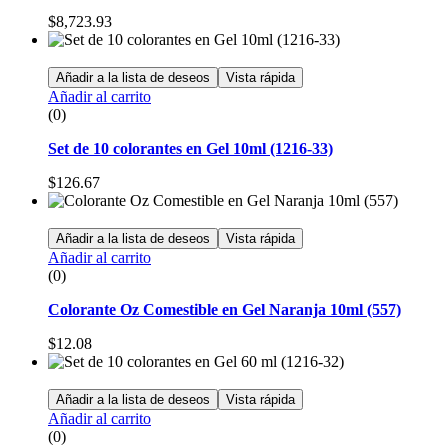
$
8,723.93
Añadir a la lista de deseos
Vista rápida
Añadir al carrito
(0)
Set de 10 colorantes en Gel 10ml (1216-33)
$
126.67
Añadir a la lista de deseos
Vista rápida
Añadir al carrito
(0)
Colorante Oz Comestible en Gel Naranja 10ml (557)
$
12.08
Añadir a la lista de deseos
Vista rápida
Añadir al carrito
(0)