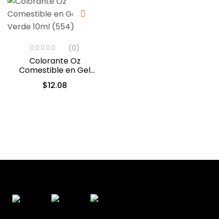
(0)
Colorante Oz
Comestible en Gel
Verde 10ml (554)
$
12.08