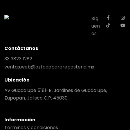
Síg
uen
os:
Contáctanos
33 3823 1282
ventas.web@oztodoparareposteria.mx
Ubicación
Av Guadalupe 5181-B, Jardines de Guadalupe,
Zapopan, Jalisco C.P. 45030
Información
Términos y condiciones