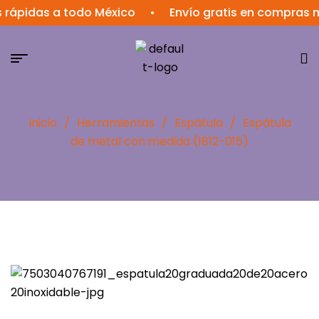
idas a todo México
•
Envío gratis en compras mayo
Inicio
/
Herramientas
/
Espátula
/
Espátula
de metal con medida (1812-015)