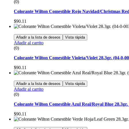
(0)
Colorante Wilton Comestible Rojo Navidad/Christmas Red 
$
90.11
Añadir a la lista de deseos
Vista rápida
Añadir al carrito
(0)
Colorante Wilton Comestible Violeta/Violet 28.3gr. (04-0-0
$
90.11
Añadir a la lista de deseos
Vista rápida
Añadir al carrito
(0)
Colorante Wilton Comestible Azul Real/Royal Blue 28.3gr. 
$
90.11