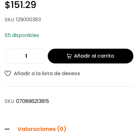
$
151.29
$
151.29
SKU: 129000383
$
348.02
55 disponibles
Añadir al carrito
Añadir a la lista de deseos
SKU:
070896213815
Valoraciones (0)