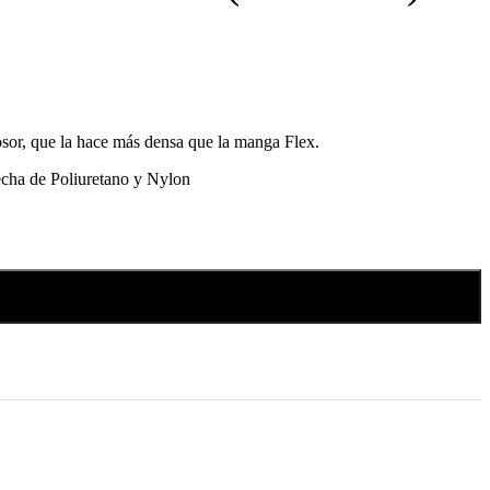
sor, que la hace más densa que la manga Flex.
echa de Poliuretano y Nylon
Añadir al carrito