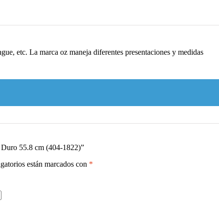
engue, etc. La marca oz maneja diferentes presentaciones y medidas
o Duro 55.8 cm (404-1822)”
gatorios están marcados con
*