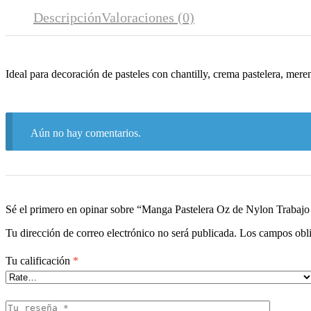
Descripción
Valoraciones (0)
Ideal para decoración de pasteles con chantilly, crema pastelera, mer
Aún no hay comentarios.
Sé el primero en opinar sobre “Manga Pastelera Oz de Nylon Trabaj
Tu dirección de correo electrónico no será publicada.
Los campos obli
Tu calificación
*