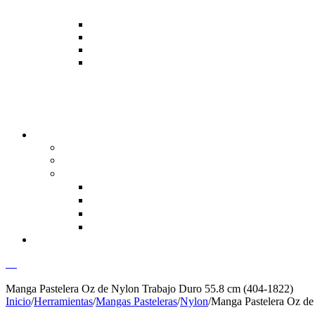
00
Manga Pastelera Oz de Nylon Trabajo Duro 55.8 cm (404-1822)
Inicio
/
Herramientas
/
Mangas Pasteleras
/
Nylon
/
Manga Pastelera Oz de