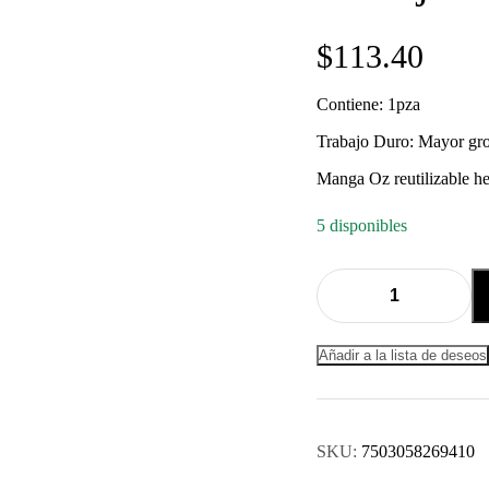
$
113.40
Contiene: 1pza
Trabajo Duro: Mayor gro
Manga Oz reutilizable h
5 disponibles
Quantity:
Añadir a la lista de deseos
SKU:
7503058269410