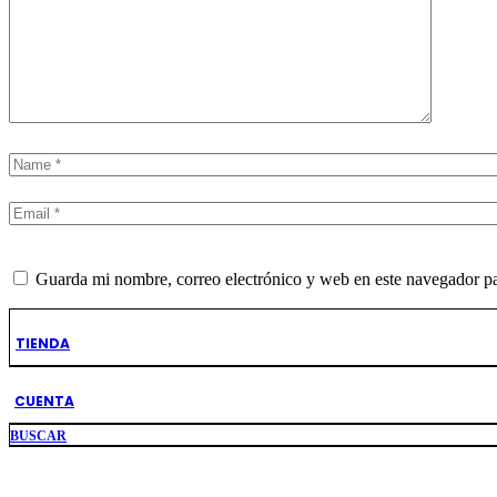
Guarda mi nombre, correo electrónico y web en este navegador p
TIENDA
Enviar
CUENTA
BUSCAR