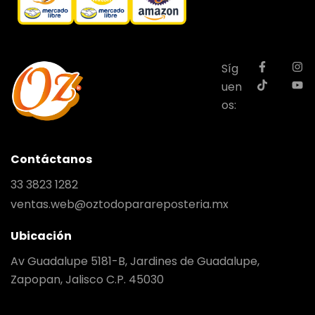
Síg
uen
os:
Contáctanos
33 3823 1282
ventas.web@oztodoparareposteria.mx
Ubicación
Av Guadalupe 5181-B, Jardines de Guadalupe,
Zapopan, Jalisco C.P. 45030