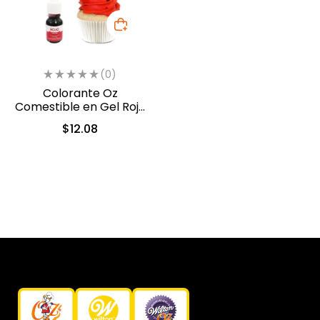
(0)
Colorante Oz
Comestible en Gel Rojo
10 ml (551)
$
12.08