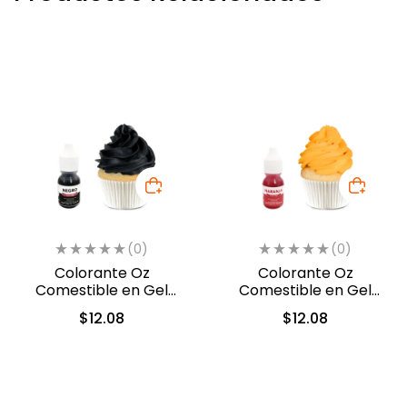
(0)
(0)
Colorante Oz
Colorante Oz
Comestible en Gel
Comestible en Gel
Negro 10 ml (558)
Naranja 10ml (557)
$
12.08
$
12.08