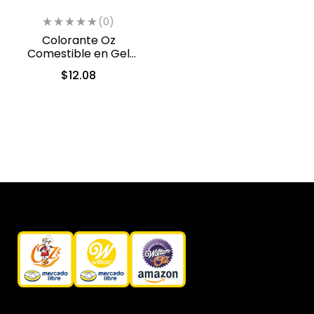
(0)
Colorante Oz
Comestible en Gel
Negro 10 ml (558)
$
12.08