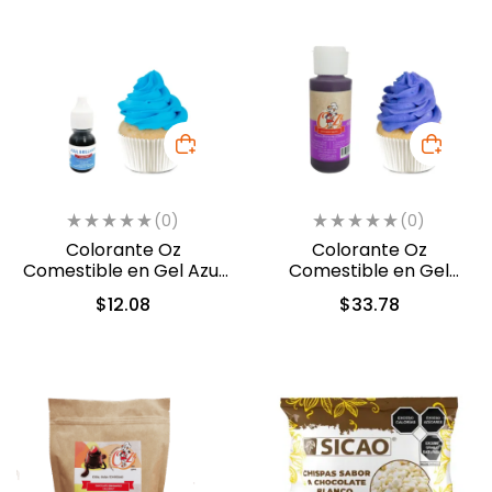
(0)
(0)
Colorante Oz
Colorante Oz
Comestible en Gel Azul
Comestible en Gel
10ml (550)
Violeta 60ml (5312)
$
12.08
$
33.78