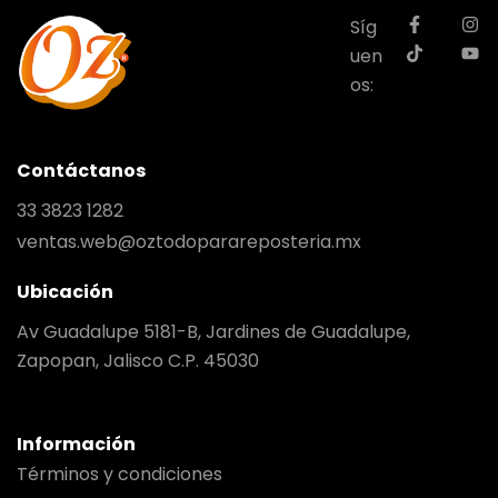
Síg
uen
os:
Contáctanos
33 3823 1282
ventas.web@oztodoparareposteria.mx
Ubicación
Av Guadalupe 5181-B, Jardines de Guadalupe,
Zapopan, Jalisco C.P. 45030
Información
Términos y condiciones