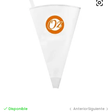
Anterior
Siguiente
Disponible