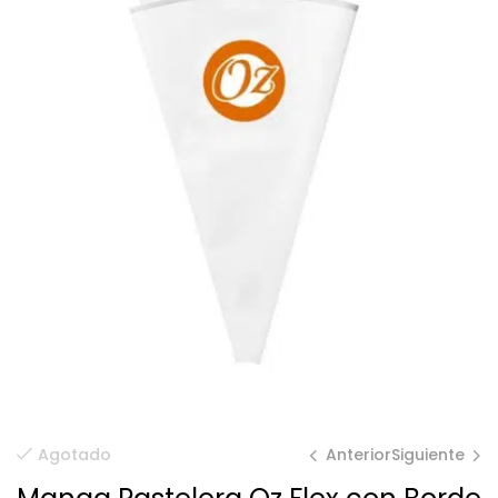
Anterior
Siguiente
Agotado