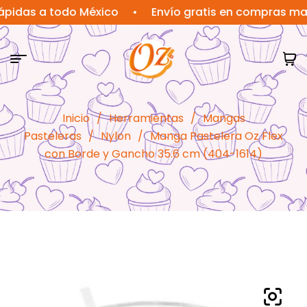
as a todo México
•
Envío gratis en compras mayores
Inicio
/
Herramientas
/
Mangas
Pasteleras
/
Nylon
/
Manga Pastelera Oz Flex
con Borde y Gancho 35.6 cm (404-1614)