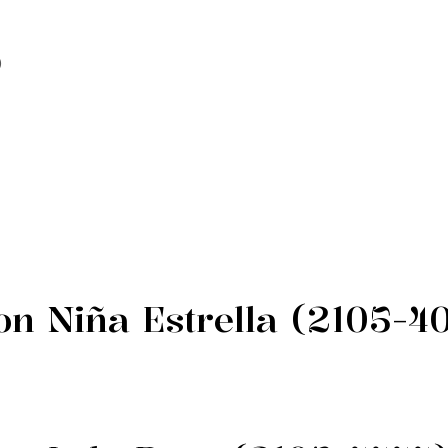
)
on Niña Estrella (2105-4