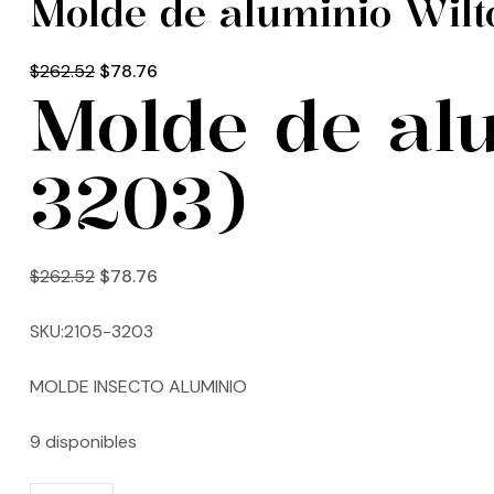
Molde de aluminio Wilt
$
262.52
$
78.76
Molde de alu
3203)
$
262.52
$
78.76
SKU:2105-3203
MOLDE INSECTO ALUMINIO
9 disponibles