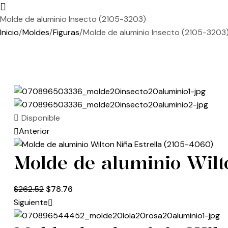
Molde de aluminio Insecto (2105-3203)
Inicio
/
Moldes
/
Figuras
/
Molde de aluminio Insecto (2105-3203
Disponible
Anterior
Molde de aluminio Wilt
$
262.52
$
78.76
Siguiente