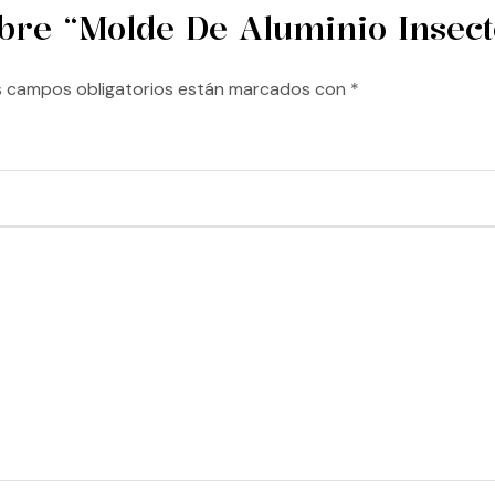
bre “Molde De Aluminio Insec
s campos obligatorios están marcados con
*