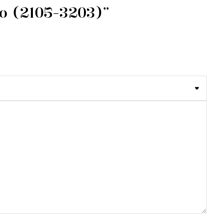
to (2105-3203)”