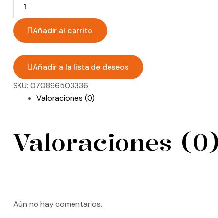
Quantity:
Añadir al carrito
Añadir a la lista de deseos
SKU:
070896503336
Valoraciones (0)
Valoraciones (0
Aún no hay comentarios.