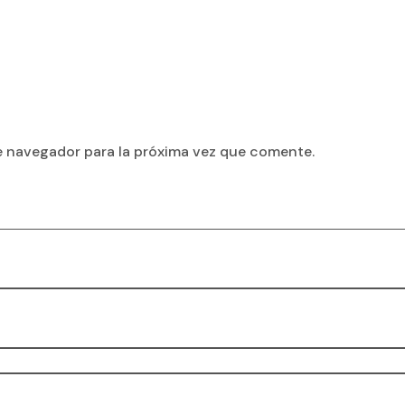
e navegador para la próxima vez que comente.
ionados