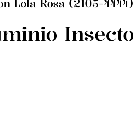
on Lola Rosa (2105-4444
minio Insect