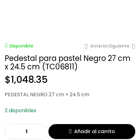
Anterior
Siguiente
Disponible
Pedestal para pastel Negro 27 cm
x 24.5 cm (TC06811)
$
1,048.35
$
1,249.53
$
1,129.23
PEDESTAL NEGRO 27 cm × 24.5 cm
2 disponibles
Añadir al carrito