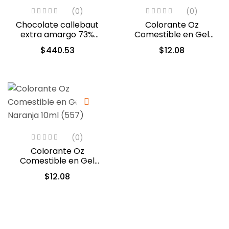
(0)
(0)
Chocolate callebaut
Colorante Oz
extra amargo 73%
Comestible en Gel
cacao (40-804)
Negro 10 ml (558)
$
440.53
$
12.08
(0)
Colorante Oz
Comestible en Gel
Naranja 10ml (557)
$
12.08