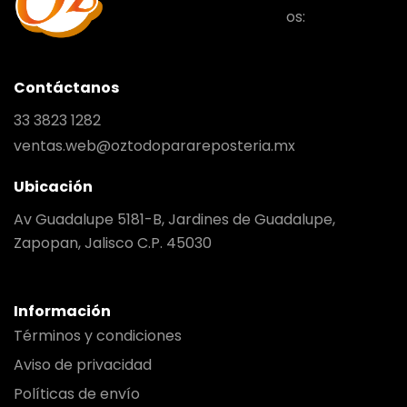
os:
Contáctanos
33 3823 1282
ventas.web@oztodoparareposteria.mx
Ubicación
Av Guadalupe 5181-B, Jardines de Guadalupe,
Zapopan, Jalisco C.P. 45030
Información
Términos y condiciones
Aviso de privacidad
Políticas de envío