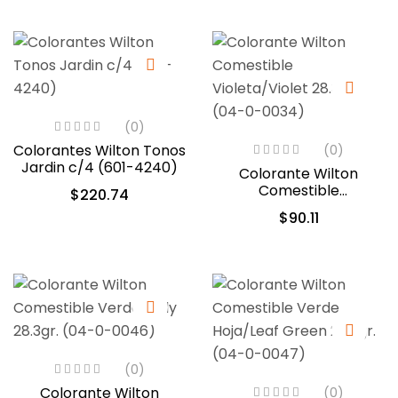
(0)
Colorantes Wilton Tonos
(0)
Jardin c/4 (601-4240)
Colorante Wilton
Comestible
$
220.74
Violeta/Violet 28.3gr.
$
90.11
(04-0-0034)
(0)
Colorante Wilton
(0)