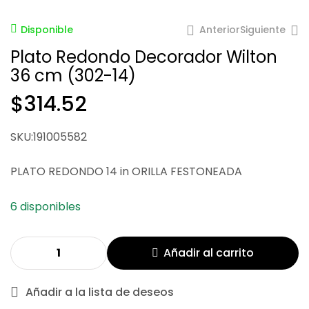
Anterior
Siguiente
Disponible
Plato Redondo Decorador Wilton
36 cm (302-14)
$
314.52
$
183.89
SKU:191005582
$
227.44
PLATO REDONDO 14 in ORILLA FESTONEADA
6 disponibles
Añadir al carrito
Añadir a la lista de deseos