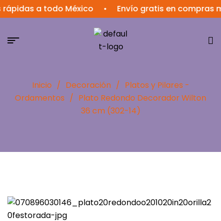
rápidas a todo México
•
Envío gratis en compras m
Inicio
/
Decoración
/
Platos y Pilares -
Ordamentos
/
Plato Redondo Decorador Wilton
36 cm (302-14)