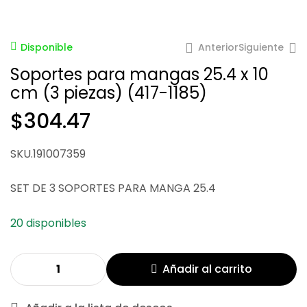
Anterior
Siguiente
Disponible
Soportes para mangas 25.4 x 10
cm (3 piezas) (417-1185)
$
304.47
$
348.02
$
113.89
SKU.191007359
SET DE 3 SOPORTES PARA MANGA 25.4
20 disponibles
Añadir al carrito