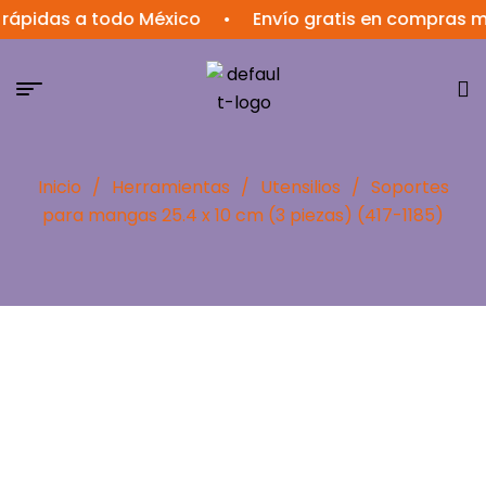
rápidas a todo México
•
Envío gratis en compras ma
Inicio
/
Herramientas
/
Utensilios
/
Soportes
para mangas 25.4 x 10 cm (3 piezas) (417-1185)