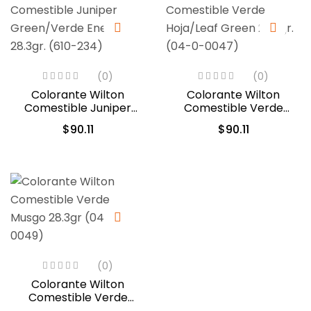
(0)
(0)
Colorante Wilton
Colorante Wilton
Comestible Juniper
Comestible Verde
Green/Verde Enebro
Hoja/Leaf Green 28.3gr.
$
90.11
$
90.11
28.3gr. (610-234)
(04-0-0047)
(0)
Colorante Wilton
Comestible Verde
Musgo 28.3gr (04-0-