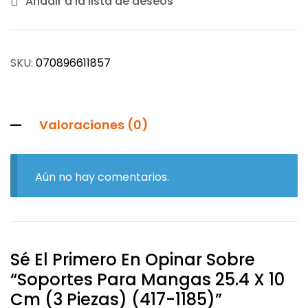
Añadir a la lista de deseos
SKU:
070896611857
Valoraciones (0)
Aún no hay comentarios.
Sé El Primero En Opinar Sobre
“Soportes Para Mangas 25.4 X 10
Cm (3 Piezas) (417-1185)”