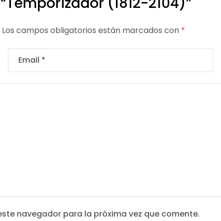
 “Temporizador (1812-2104)”
Los campos obligatorios están marcados con
*
este navegador para la próxima vez que comente.