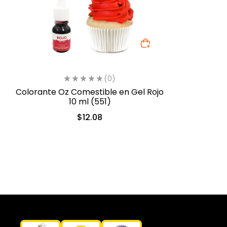
(0)
Colorante Oz Comestible en Gel Rojo
10 ml (551)
$
12.08