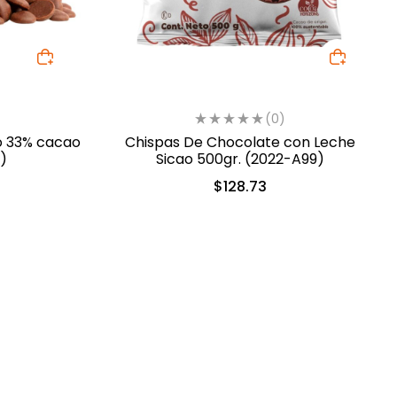
(0)
o 33% cacao
Chispas De Chocolate con Leche
)
Sicao 500gr. (2022-A99)
$
128.73