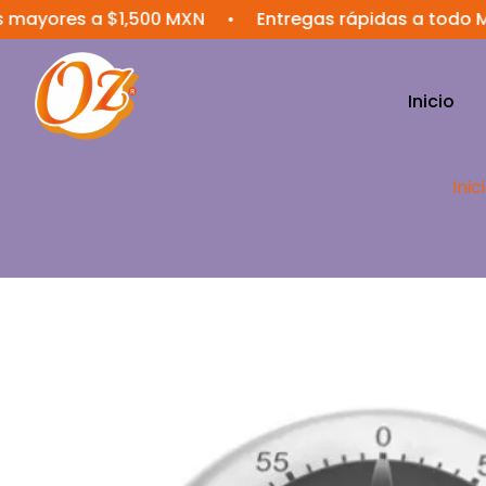
es a $1,500 MXN
•
Entregas rápidas a todo México
Inicio
Inic