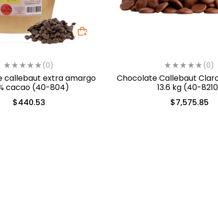
(0)
(0)
 callebaut extra amargo
Chocolate Callebaut Clar
% cacao (40-804)
13.6 kg (40-8210
$
440.53
$
7,575.85