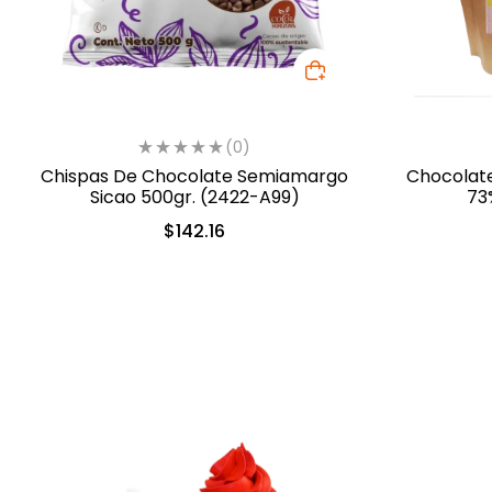
(0)
Chispas De Chocolate Semiamargo
Chocolate
Sicao 500gr. (2422-A99)
73
$
142.16