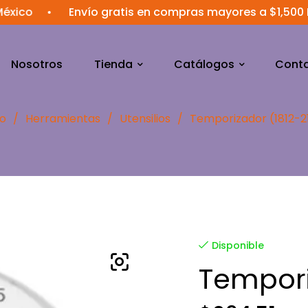
•
Envío gratis en compras mayores a $1,500 MXN
•
Nosotros
Tienda
Catálogos
Cont
io
/
Herramientas
/
Utensilios
/
Temporizador (1812-2
Disponible
Tempori