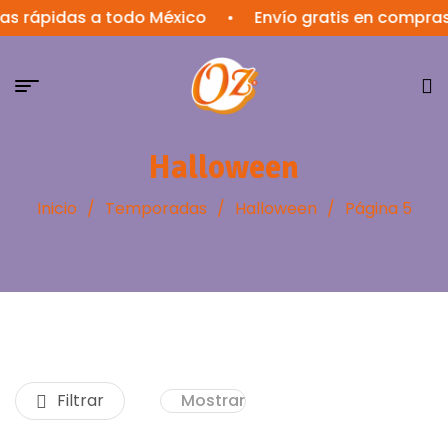
as rápidas a todo México
•
Envío gratis en compras
Halloween
Inicio
/
Temporadas
/
Halloween
/
Página 5
Filtrar
Mostrar