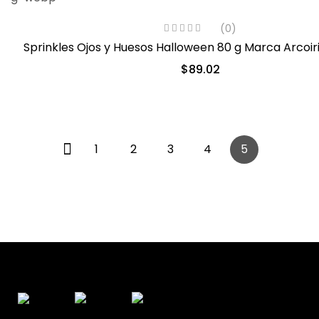
(0)
Sprinkles Ojos y Huesos Halloween 80 g Marca Arcoir
$
89.02
1
2
3
4
5