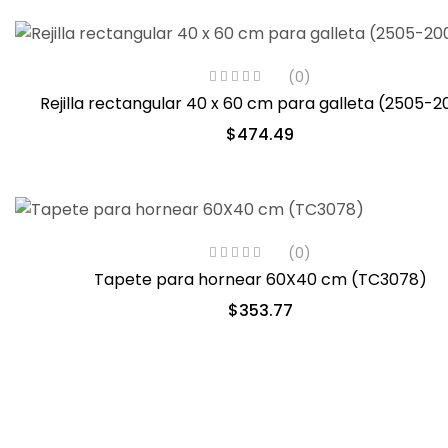
(0)
Rejilla rectangular 40 x 60 cm para galleta (2505-
$
474.49
(0)
Tapete para hornear 60X40 cm (TC3078)
$
353.77