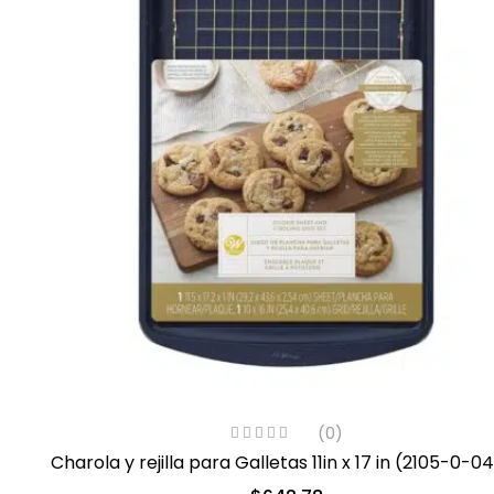
(0)
Charola y rejilla para Galletas 11in x 17 in (2105-0-0