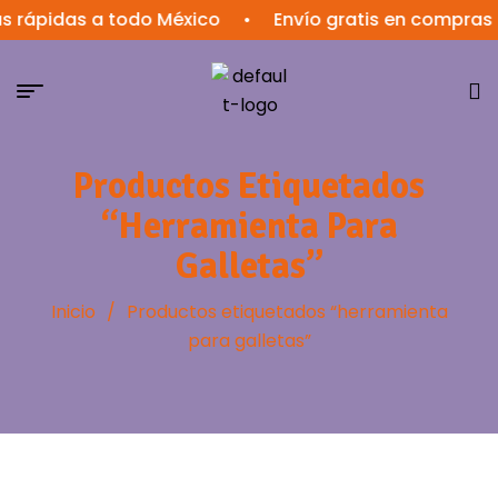
 rápidas a todo México
•
Envío gratis en compras 
Productos Etiquetados
“herramienta Para
Galletas”
Inicio
/
Productos etiquetados “herramienta
para galletas”