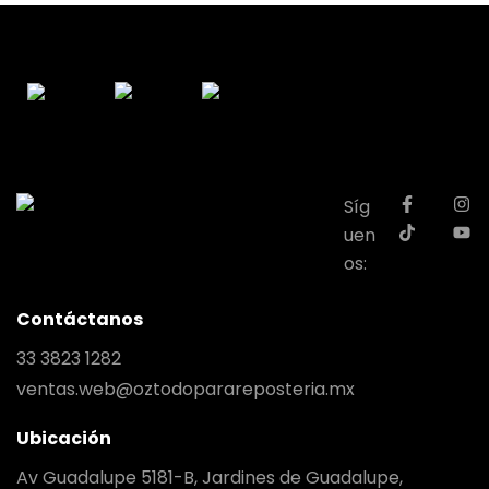
Síg
uen
os:
Contáctanos
33 3823 1282
ventas.web@oztodoparareposteria.mx
Ubicación
Av Guadalupe 5181-B, Jardines de Guadalupe,