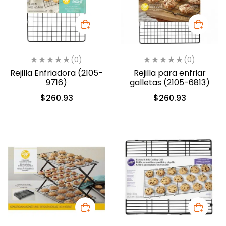
(0)
(0)
Rejilla Enfriadora (2105-
Rejilla para enfriar
9716)
galletas (2105-6813)
$
260.93
$
260.93