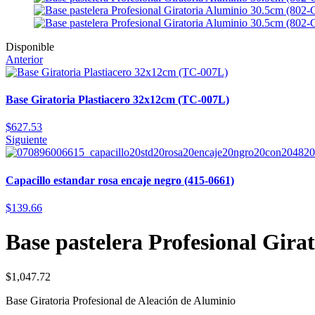
Disponible
Anterior
Base Giratoria Plastiacero 32x12cm (TC-007L)
$
627.53
Siguiente
Capacillo estandar rosa encaje negro (415-0661)
$
139.66
Base pastelera Profesional Gir
$
1,047.72
Base Giratoria Profesional de Aleación de Aluminio