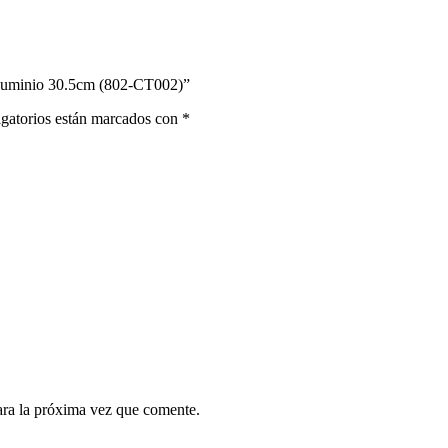
 Aluminio 30.5cm (802-CT002)”
gatorios están marcados con
*
ara la próxima vez que comente.