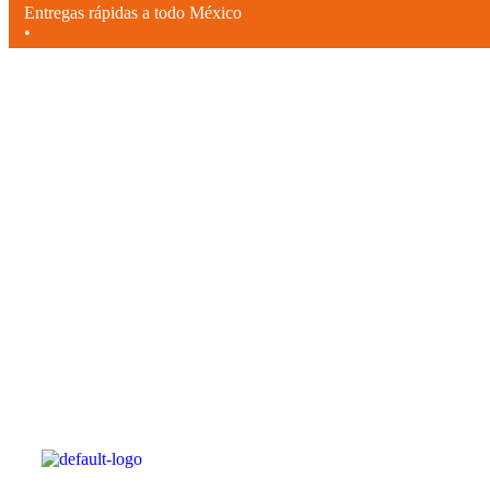
Entregas rápidas a todo México
•