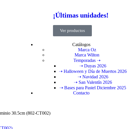
¡Últimas unidades!
Ver productos
Catálogos
Marca Oz
Marca Wilton
Temporadas ➝
➝ Duyas 2026
➝ Halloween y Día de Muertos 2026
➝ Navidad 2026
➝ San Valentín 2026
➝ Bases para Pastel Diciembre 2025
Contacto
Aluminio 30.5cm (802-CT002)