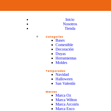
Inicio
Nosotros
Tienda
Categorías
Bases
Comestible
Decoración
Duyas
Herramientas
Moldes
Temporadas
Navidad
Halloween
San Valentín
Marcas
Marca Oz
Marca Wilton
Marca Arcoiris
Marca Enco