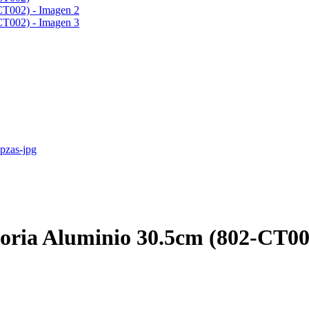
atoria Aluminio 30.5cm (802-CT00