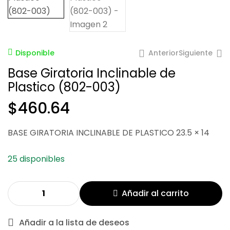
Anterior
Siguiente
Disponible
Base Giratoria Inclinable de
Plastico (802-003)
$
$
142.98
418.27
$
460.64
BASE GIRATORIA INCLINABLE DE PLASTICO 23.5 × 14
25 disponibles
Añadir al carrito
Añadir a la lista de deseos