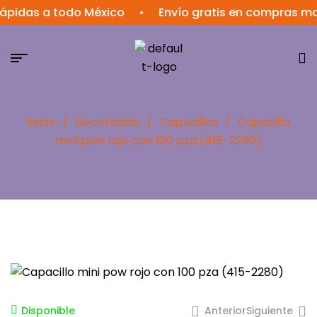
pidas a todo México
•
Envío gratis en compras may
Inicio
/
Decoración
/
Capacillos
/
Capacillo
mini pow rojo con 100 pza (415-2280)
Anterior
Siguiente
Disponible