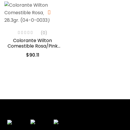
(0)
Colorante Wilton
Comestible Rosa/Pink
28.3gr. (04-0-0033)
$
90.11