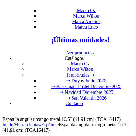
Marca Oz
Marca Wilton
Marca Arcoiris
Marca Enco
¡Últimas unidades!
Ver productos
Catálogos
Marca Oz
Marca Wilton
Temporadas ➝
➝ Duyas Junio 2026
➝ Bases para Pastel Diciembre 2025
➝ Navidad Diciembre 2025
➝ San Valentín 2026
Contacto
00
Espatula angular mango metal 16.5″ (41.91 cm) (TCA16417)
Inicio
/
Herramientas
/
Espátula
/
Espatula angular mango metal 16.5″
(41.91 cm) (TCA16417)