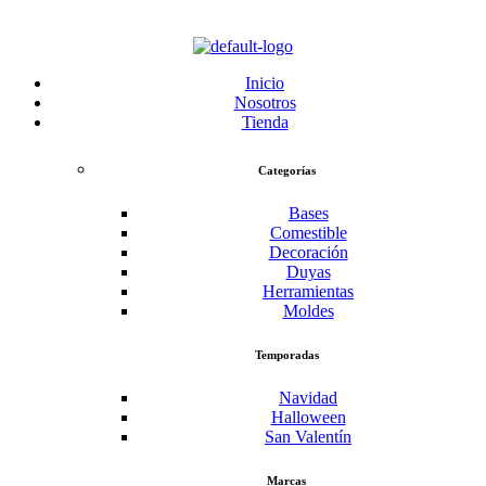
Entregas rápidas a todo México
•
Menu
Inicio
Nosotros
Tienda
Categorías
Bases
Comestible
Decoración
Duyas
Herramientas
Moldes
Temporadas
Navidad
Halloween
San Valentín
Marcas