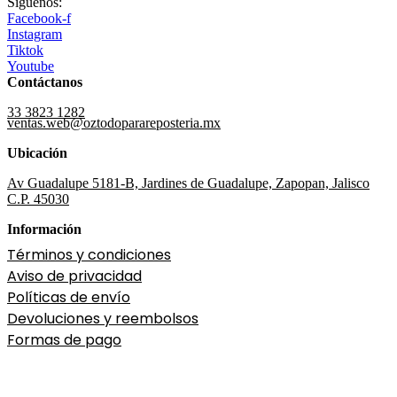
Síguenos:
Facebook-f
Instagram
Tiktok
Youtube
Contáctanos
33 3823 1282
ventas.web@oztodoparareposteria.mx
Ubicación
Av Guadalupe 5181-B, Jardines de Guadalupe, Zapopan, Jalisco
C.P. 45030
Información
Términos y condiciones
Aviso de privacidad
Políticas de envío
Devoluciones y reembolsos
Formas de pago