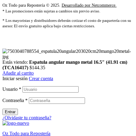
Oz Todo para Repostería © 2025.
Desarrollado por Netcommerce.
* Las promociones están sujetas a cambios sin previo aviso.
* Los mayoristas y distribuidores deberán cotizar el costo de paquetería con su
asesor. El envío gratuito aplica bajo ciertas restricciones.
Estás viendo:
Espatula angular mango metal 16.5″ (41.91 cm)
(TCA16417)
$
144.35
Añadir al carrito
Iniciar sesión
Crear cuenta
Usuario
*
Contraseña
*
Entrar
¿Olvidaste tu contraseña?
Oz Todo para Repostería