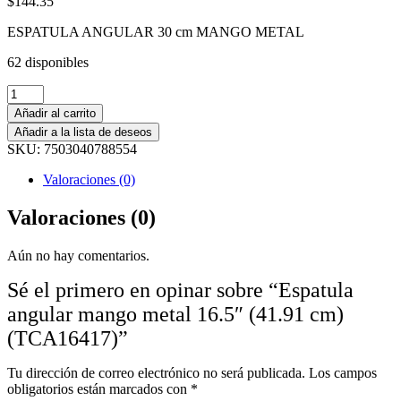
$
144.35
ESPATULA ANGULAR 30 cm MANGO METAL
62 disponibles
Quantity:
Añadir al carrito
Añadir a la lista de deseos
SKU:
7503040788554
Valoraciones (0)
Valoraciones (0)
Aún no hay comentarios.
Sé el primero en opinar sobre “Espatula
angular mango metal 16.5″ (41.91 cm)
(TCA16417)”
Tu dirección de correo electrónico no será publicada.
Los campos
obligatorios están marcados con
*