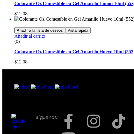
Colorante Oz Comestible en Gel Amarillo Limon 10ml (553
$
12.08
Añadir a la lista de deseos
Vista rápida
Añadir al carrito
(0)
Colorante Oz Comestible en Gel Amarillo Huevo 10ml (552
$
12.08
Síguenos: