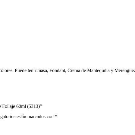
 colores. Puede teñir masa, Fondant, Crema de Mantequilla y Merengue.
e Follaje 60ml (5313)”
gatorios están marcados con
*