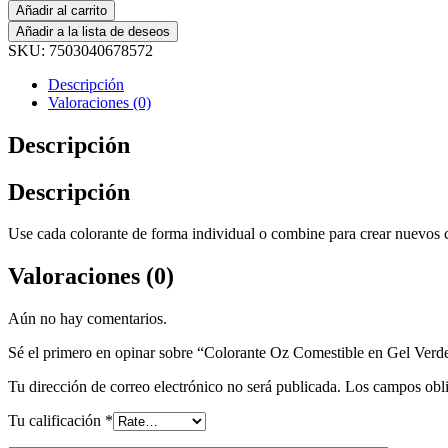
Añadir al carrito
Añadir a la lista de deseos
SKU:
7503040678572
Descripción
Valoraciones (0)
Descripción
Descripción
Use cada colorante de forma individual o combine para crear nuevos
Valoraciones (0)
Aún no hay comentarios.
Sé el primero en opinar sobre “Colorante Oz Comestible en Gel Verd
Tu dirección de correo electrónico no será publicada.
Los campos obli
Tu calificación
*