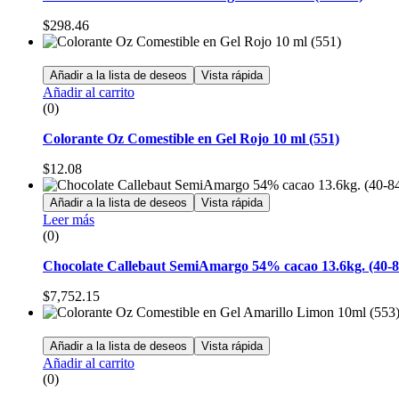
$
298.46
Añadir a la lista de deseos
Vista rápida
Añadir al carrito
(0)
Colorante Oz Comestible en Gel Rojo 10 ml (551)
$
12.08
Añadir a la lista de deseos
Vista rápida
Leer más
(0)
Chocolate Callebaut SemiAmargo 54% cacao 13.6kg. (40-8
$
7,752.15
Añadir a la lista de deseos
Vista rápida
Añadir al carrito
(0)