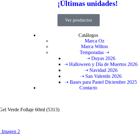
¡Últimas unidades!
Ver productos
Catálogos
Marca Oz
Marca Wilton
Temporadas ➝
➝ Duyas 2026
➝ Halloween y Día de Muertos 2026
➝ Navidad 2026
➝ San Valentín 2026
➝ Bases para Pastel Diciembre 2025
Contacto
Gel Verde Follaje 60ml (5313)