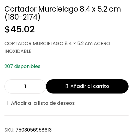
Cortador Murcielago 8.4 x 5.2 cm
(180-2174)
$
45.02
$
45.02
CORTADOR MURCIELAGO 8.4 × 5.2 cm ACERO
$
234.12
INOXIDABLE
207 disponibles
Añadir al carrito
Añadir a la lista de deseos
SKU:
7503056958613