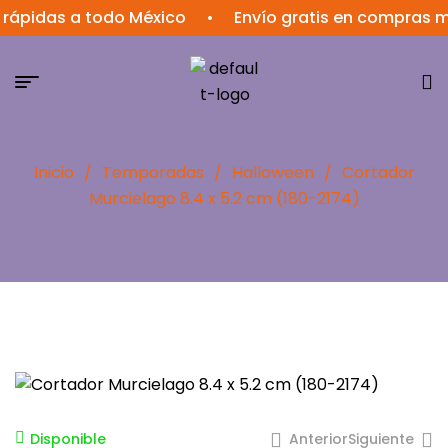
das a todo México
•
Envío gratis en compras mayor
Inicio
/
Temporadas
/
Halloween
/
Cortador
Murcielago 8.4 x 5.2 cm (180-2174)
Anterior
Siguiente
Disponible