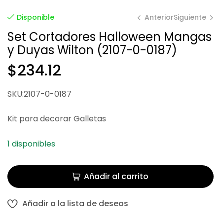
Anterior
Siguiente
Disponible
Set Cortadores Halloween Mangas
y Duyas Wilton (2107-0-0187)
$
45.02
$
173.84
$
234.12
SKU:2107-0-0187
Kit para decorar Galletas
1 disponibles
Añadir al carrito
Añadir a la lista de deseos