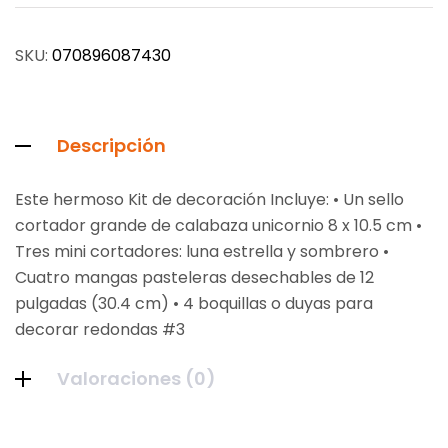
SKU:
070896087430
Descripción
Este hermoso Kit de decoración Incluye: • Un sello
cortador grande de calabaza unicornio 8 x 10.5 cm •
Tres mini cortadores: luna estrella y sombrero •
Cuatro mangas pasteleras desechables de 12
pulgadas (30.4 cm) • 4 boquillas o duyas para
decorar redondas #3
Valoraciones (0)