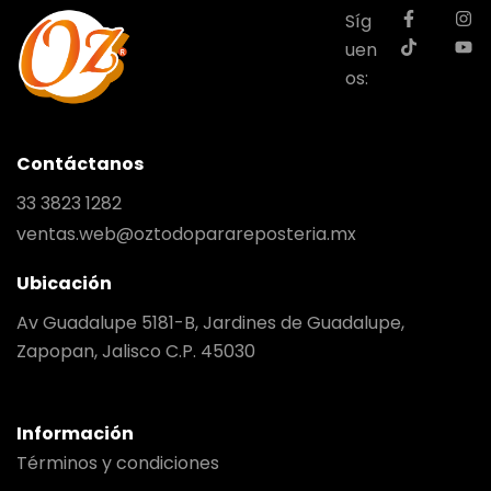
Síg
uen
os:
Contáctanos
33 3823 1282
ventas.web@oztodoparareposteria.mx
Ubicación
Av Guadalupe 5181-B, Jardines de Guadalupe,
Zapopan, Jalisco C.P. 45030
Información
Términos y condiciones