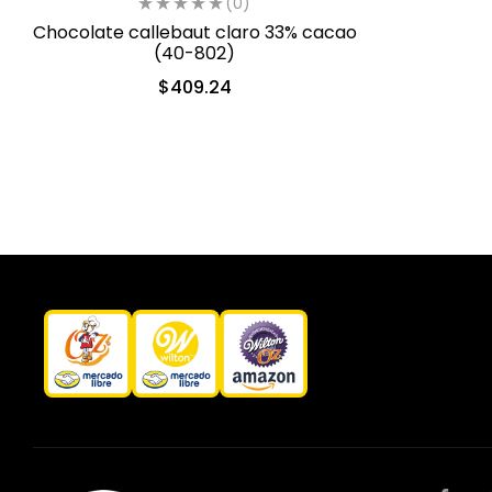
(0)
Chocolate callebaut claro 33% cacao
(40-802)
$
409.24