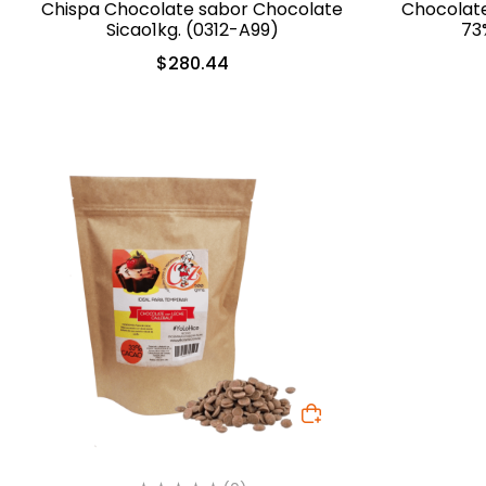
Chispa Chocolate sabor Chocolate
Chocolate
Sicao1kg. (0312-A99)
73
$
280.44