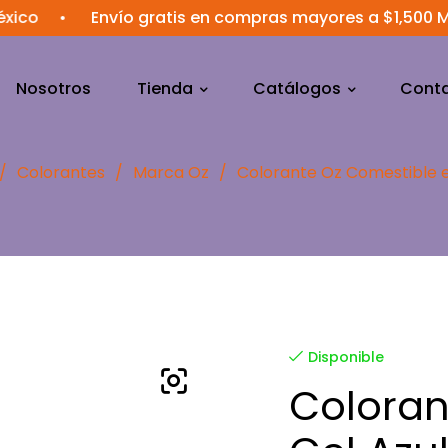
•
Envío gratis en compras mayores a $1,500 MXN
•
Nosotros
Tienda
Catálogos
Cont
/
Colorantes
/
Marca Oz
/
Colorante Oz Comestible e
Disponible
Coloran