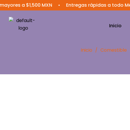
s a $1,500 MXN
•
Entregas rápidas a todo México
Inicio
Inicio
/
Comestible