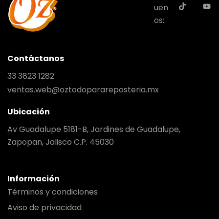
uen
os:
Contáctanos
33 3823 1282
ventas.web@oztodoparareposteria.mx
Ubicación
Av Guadalupe 5181-B, Jardines de Guadalupe,
Zapopan, Jalisco C.P. 45030
Información
Términos y condiciones
Aviso de privacidad