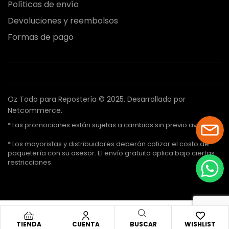
Políticas de envío
Devoluciones y reembolsos
Formas de pago
Oz Todo para Repostería © 2025.
Desarrollado por
Netcommerce.
* Las promociones están sujetas a cambios sin previo aviso.
* Los mayoristas y distribuidores deberán cotizar el costo de
paquetería con su asesor. El envío gratuito aplica bajo ciertas
restricciones.
TIENDA
CUENTA
BUSCAR
WISHLIST