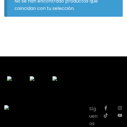
No se han encontrado productos que
coincidan con tu selección.
Síg
uen
os: