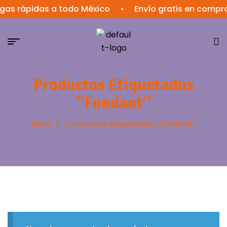
gas rápidas a todo México
•
Envío gratis en compr
Productos Etiquetados
“fondant”
Inicio
/
Productos etiquetados “fondant”